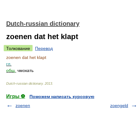
Dutch-russian dictionary
zoenen dat het klapt
Толкование
Перевод
zoenen dat het klapt
гл.
общ.
чмокать
Dutch-russian dictionary
.
2013
.
Игры ⚽
Поможем написать курсовую
zoenen
zoengeld