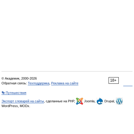
© Академик, 2000-2026
18+
Обратная связь:
Техподдержка
,
Реклама на сайте
👣 Путешествия
Экспорт словарей на сайты
, сделанные на PHP,
Joomla,
Drupal,
WordPress, MODx.