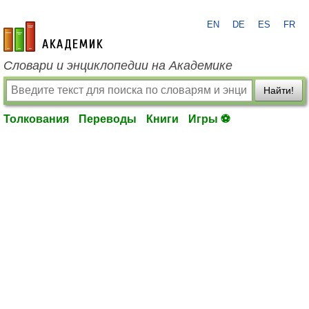
EN
DE
ES
FR
academic.ru
Словари и энциклопедии на Академике
Найти!
Толкования
Переводы
Книги
Игры ⚽